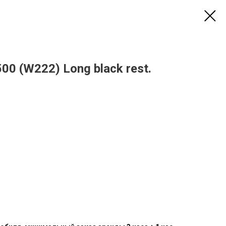
0 (W222) Long black rest.