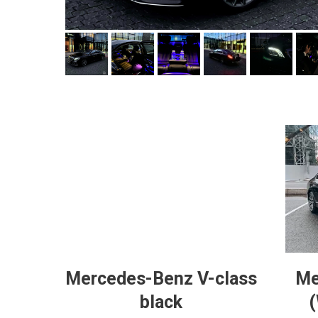
Mercedes-Benz V-class
Me
black
(