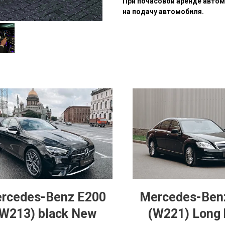
При почасовой аренде автом
на подачу автомобиля.
rcedes-Benz E200
Mercedes-Ben
W213) black New
(W221) Long 