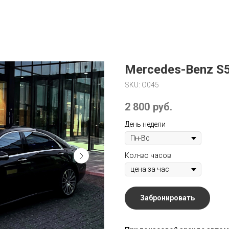
Mercedes-Benz S50
SKU:
O045
2 800
руб.
День недели
Кол-во часов
Забронировать