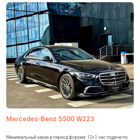
Mercedes-Benz S500 W223
Минимальный заказ в период форума: 12+1 час подачи по