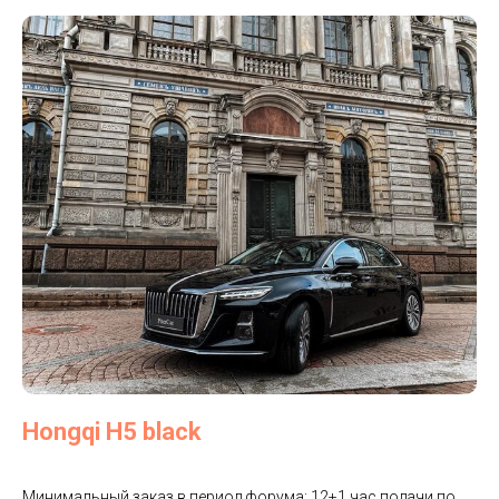
Hongqi H5 black
Минимальный заказ в период форума: 12+1 час подачи по