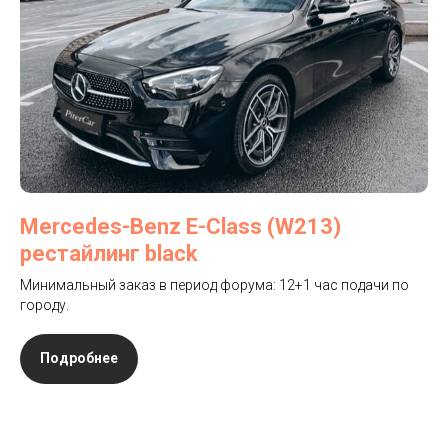
Mercedes-Benz E-Class (W213)
рестайлинг black
Минимальный заказ в период форума: 12+1 час подачи по
городу.
Подробнее